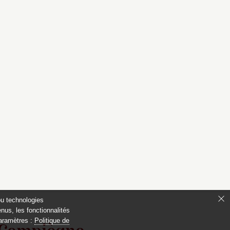
ou technologies
nus, les fonctionnalités
paramètres :
Politique de