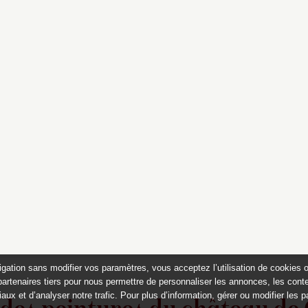
igation sans modifier vos paramètres, vous acceptez l’utilisation de cookies 
partenaires tiers pour nous permettre de personnaliser les annonces, les conte
aux et d’analyser notre trafic. Pour plus d’information, gérer ou modifier les 