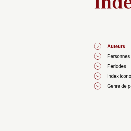
Ind
Auteurs
Personnes 
Périodes
Index icon
Genre de p