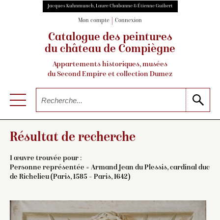
Jacques Kuhnmunch, Laure Chabanne & Étienne Guibert
Mon compte
Connexion
Catalogue des peintures
du château de Compiègne
Appartements historiques, musées
du Second Empire et collection Dumez
Résultat de recherche
1 œuvre trouvée pour :
Personne représentée = Armand Jean du Plessis, cardinal duc
de Richelieu (Paris, 1585 – Paris, 1642)