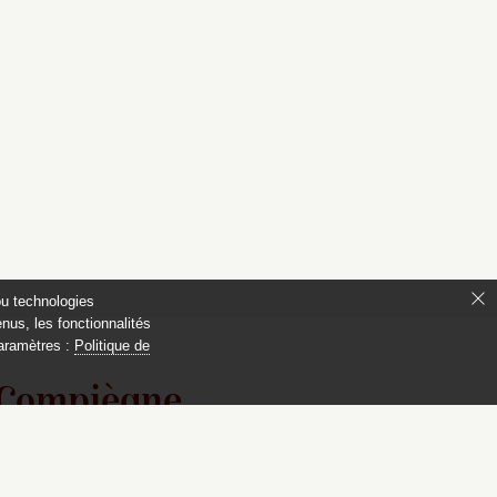
ou technologies
nus, les fonctionnalités
paramètres :
Politique de
 Compiègne