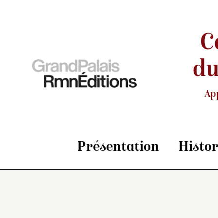
C
du
Ap
Présentation
Histo