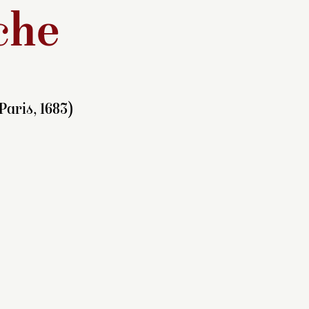
che
Paris, 1683)