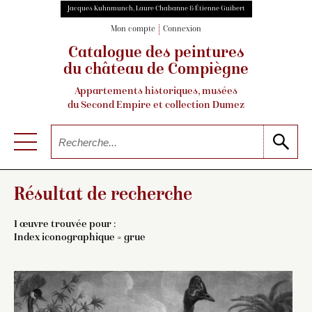
Jacques Kuhnmunch, Laure Chabanne & Étienne Guibert
Mon compte
Connexion
Catalogue des peintures
du château de Compiègne
Appartements historiques, musées
du Second Empire et collection Dumez
Résultat de recherche
1 œuvre trouvée pour :
Index iconographique = grue