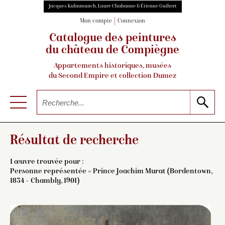
Jacques Kuhnmunch, Laure Chabanne & Étienne Guibert
Mon compte
Connexion
Catalogue des peintures
du château de Compiègne
Appartements historiques, musées
du Second Empire et collection Dumez
Résultat de recherche
1 œuvre trouvée pour :
Personne représentée = Prince Joachim Murat (Bordentown,
1834 – Chambly, 1901)