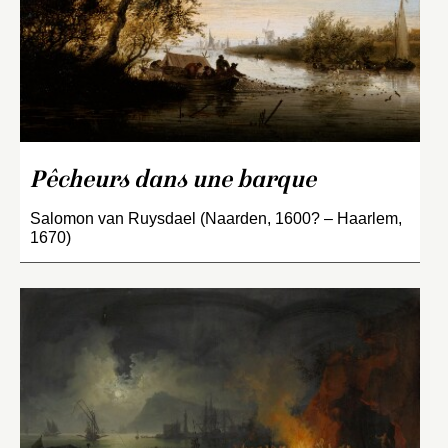
Pêcheurs dans une barque
Salomon van Ruysdael (Naarden, 1600? – Haarlem,
1670)