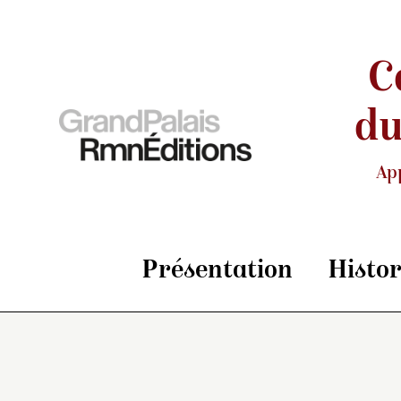
C
du
Ap
Présentation
Histo