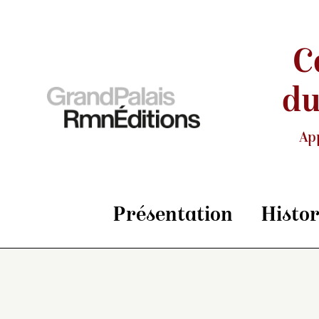
C
du
Ap
Présentation
Histo