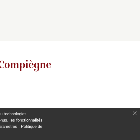
 Compiègne
ou technologies
nus, les fonctionnalités
paramètres :
Politique de