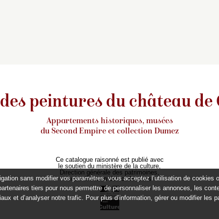
 des peintures du château de
Appartements historiques, musées
du Second Empire et collection Dumez
Ce catalogue raisonné est publié avec
le soutien du ministère de la culture,
Direction générale des patrimoines,
igation sans modifier vos paramètres, vous acceptez l’utilisation de cookies 
sous-direction des collections
partenaires tiers pour nous permettre de personnaliser les annonces, les conte
aux et d’analyser notre trafic. Pour plus d’information, gérer ou modifier les 