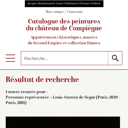
Jacques Kuhnmunch, Laure Chabanne & Étienne Guibert
Mon compte
Connexion
Catalogue des peintures
du château de Compiègne
Appartements historiques, musées
du Second Empire et collection Dumez
Résultat de recherche
1 œuvre trouvée pour :
Personne représentée = Louis-Gaston de Ségur (Paris, 1820 –
Paris, 1881)