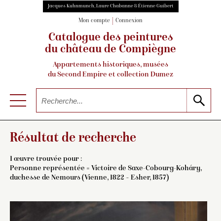
Jacques Kuhnmunch, Laure Chabanne & Étienne Guibert
Mon compte
Connexion
Catalogue des peintures
du château de Compiègne
Appartements historiques, musées
du Second Empire et collection Dumez
Résultat de recherche
1 œuvre trouvée pour :
Personne représentée = Victoire de Saxe-Cobourg-Koháry,
duchesse de Nemours (Vienne, 1822 – Esher, 1857)