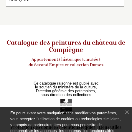
Catalogue des peintures du château de
Compiègne
Appartements historiques, musées
du Second Empire et collection Dumez
Ce catalogue raisonné est publié avec
le soutien du ministère de la culture,
Direction générale des patrimoines,
sous-direction des collections
En poursuivant votre navigation sans modifier vos paramètres,
vous acceptez l’utilisation de cookies ou technologies similaires,
y compris de partenaires tiers pour nous permettre de
Protection des données
Mentions légales
Liens utiles
personnaliser les annonces, les contenus, les fonctionnalités