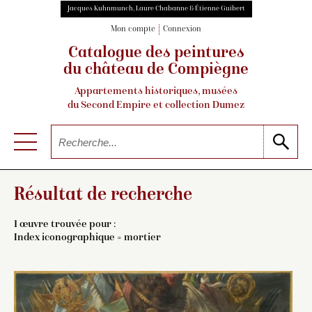
Jacques Kuhnmunch, Laure Chabanne & Étienne Guibert
Mon compte
Connexion
Catalogue des peintures
du château de Compiègne
Appartements historiques, musées
du Second Empire et collection Dumez
Résultat de recherche
1 œuvre trouvée pour :
Index iconographique = mortier