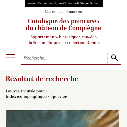
Jacques Kuhnmunch, Laure Chabanne & Étienne Guibert
Mon compte
Connexion
Catalogue des peintures
du château de Compiègne
Appartements historiques, musées
du Second Empire et collection Dumez
Résultat de recherche
1 œuvre trouvée pour :
Index iconographique = épervier