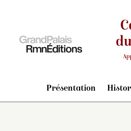
C
du
Ap
Présentation
Histo