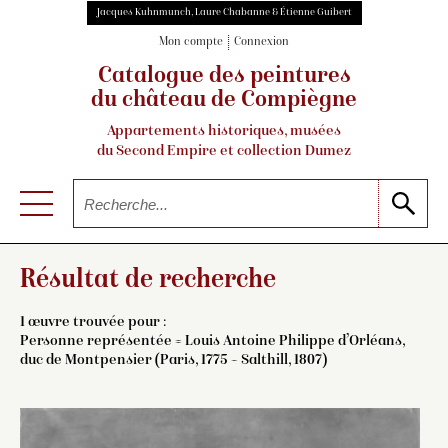
Jacques Kuhnmunch, Laure Chabanne & Étienne Guibert
Mon compte
Connexion
Catalogue des peintures
du château de Compiègne
Appartements historiques, musées
du Second Empire et collection Dumez
Résultat de recherche
1 œuvre trouvée pour :
Personne représentée = Louis Antoine Philippe d’Orléans,
duc de Montpensier (Paris, 1775 – Salthill, 1807)