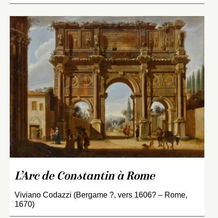
L’Arc de Constantin à Rome
Viviano Codazzi (Bergame ?, vers 1606? – Rome,
1670)