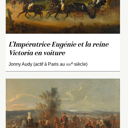
L’Impératrice Eugénie et la reine
Victoria en voiture
e
Jonny Audy (actif à Paris au
xix
siècle)