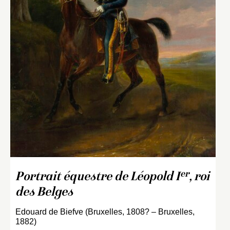
er
Portrait équestre de Léopold I
, roi
des Belges
Edouard de Biefve (Bruxelles, 1808? – Bruxelles,
1882)