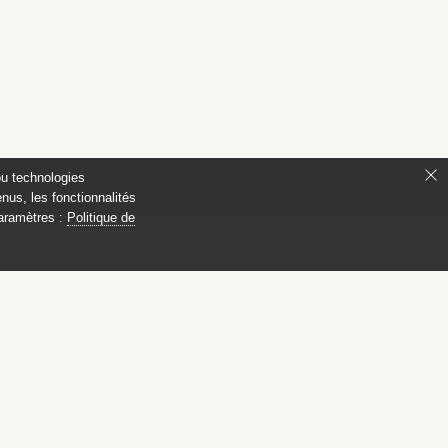
ou technologies
nus, les fonctionnalités
paramètres :
Politique de
 Compiègne