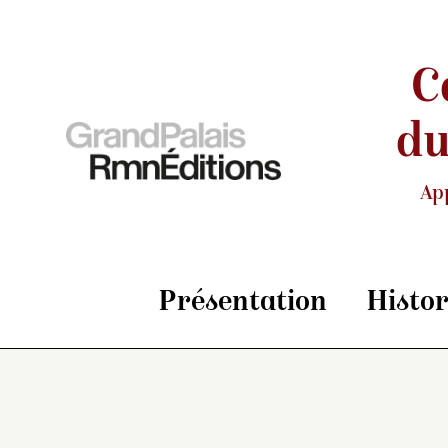
C
du
Ap
Présentation
Histo