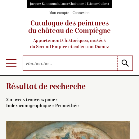
Jacques Kuhnmunch, Laure Chabanne & Étienne Guibert
Mon compte
Connexion
Catalogue des peintures
du château de Compiègne
Appartements historiques, musées
du Second Empire et collection Dumez
Résultat de recherche
2 œuvres trouvées pour :
Index iconographique = Prométhée