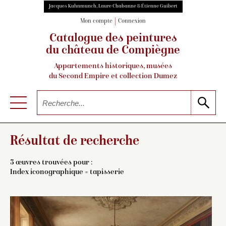
Jacques Kuhnmunch, Laure Chabanne & Étienne Guibert
Mon compte
Connexion
Catalogue des peintures
du château de Compiègne
Appartements historiques, musées
du Second Empire et collection Dumez
Résultat de recherche
3 œuvres trouvées pour :
Index iconographique = tapisserie