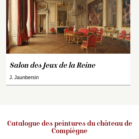
Salon des Jeux de la Reine
J. Jaunbersin
Catalogue des peintures du château de
Compiègne