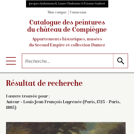
Jacques Kuhnmunch, Laure Chabanne & Étienne Guibert
Mon compte
Connexion
Catalogue des peintures
du château de Compiègne
Appartements historiques, musées
du Second Empire et collection Dumez
Résultat de recherche
1 œuvre trouvée pour :
Auteur =
Louis Jean François Lagrenée (Paris, 1725 – Paris,
1805)