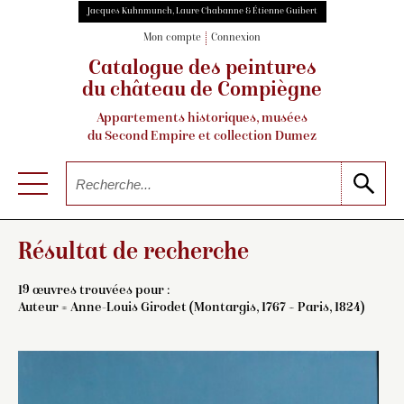
Jacques Kuhnmunch, Laure Chabanne & Étienne Guibert
Mon compte
Connexion
Catalogue des peintures
du château de Compiègne
Appartements historiques, musées
du Second Empire et collection Dumez
Résultat de recherche
19 œuvres trouvées pour :
Auteur =
Anne-Louis Girodet (Montargis, 1767 – Paris, 1824)