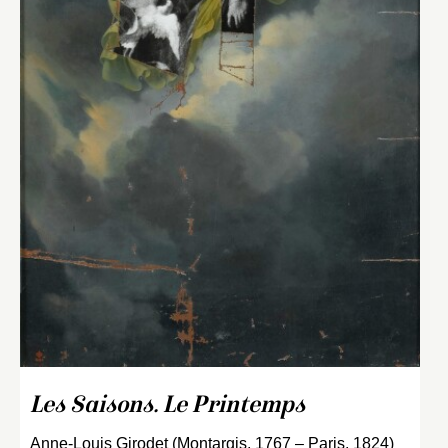
Les Saisons. Le Printemps
Anne-Louis Girodet (Montargis, 1767 – Paris, 1824)