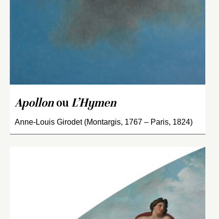
Apollon
ou
L’Hymen
Anne-Louis Girodet (Montargis, 1767 – Paris, 1824)