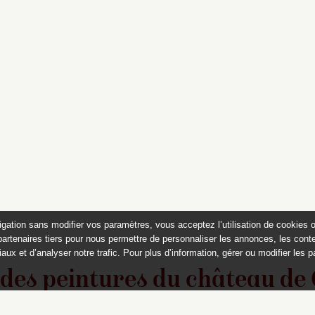
igation sans modifier vos paramètres, vous acceptez l’utilisation de cookies 
partenaires tiers pour nous permettre de personnaliser les annonces, les conte
aux et d’analyser notre trafic. Pour plus d’information, gérer ou modifier les 
 des peintures du château de
Appartements historiques, musées