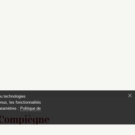
ou technologies
nus, les fonctionnalités
paramètres :
Politique de
 Compiègne