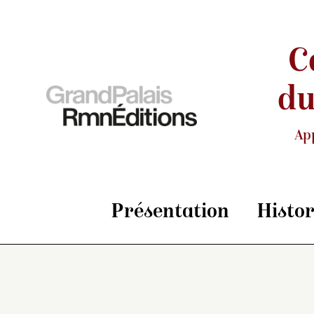
C
du
Ap
Présentation
Histo