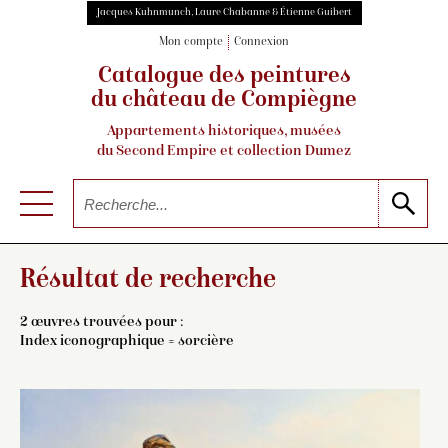
Jacques Kuhnmunch, Laure Chabanne & Étienne Guibert
Mon compte
Connexion
Catalogue des peintures
du château de Compiègne
Appartements historiques, musées
du Second Empire et collection Dumez
Résultat de recherche
2 œuvres trouvées pour :
Index iconographique = sorcière