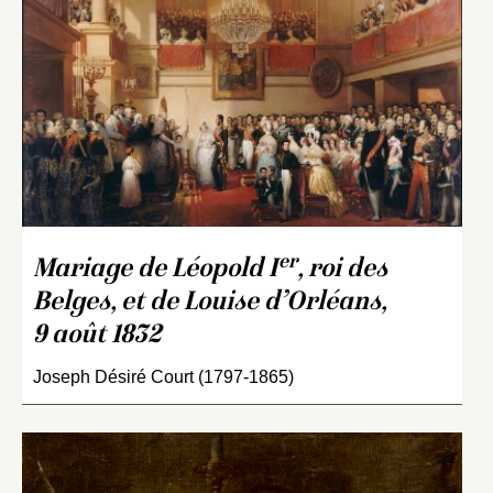
er
Mariage de Léopold I
, roi des
Belges, et de Louise d’Orléans,
9 août 1832
Joseph Désiré Court (1797-1865)