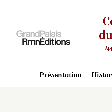
C
du
Ap
Présentation
Histo