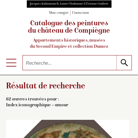
Jacques Kuhnmunch, Laure Chabanne & Étienne Guibert
Mon compte
Connexion
Catalogue des peintures
du château de Compiègne
Appartements historiques, musées
du Second Empire et collection Dumez
Résultat de recherche
62 œuvres trouvées pour :
Index iconographique = amour