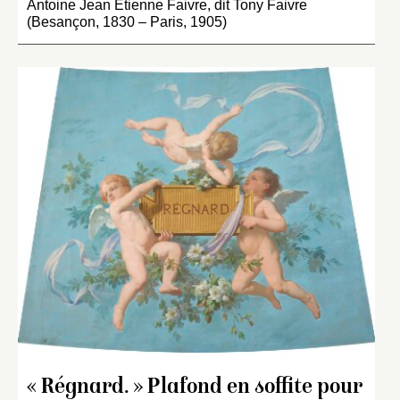
Antoine Jean Étienne Faivre, dit Tony Faivre
(Besançon, 1830 – Paris, 1905)
« Régnard. » Plafond en soffite pour