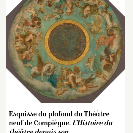
Esquisse du plafond du Théâtre
neuf de Compiègne.
L’Histoire du
théâtre depuis son
…