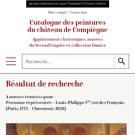
Jacques Kuhnmunch, Laure Chabanne & Étienne Guibert
Mon compte
Connexion
Catalogue des peintures
du château de Compiègne
Appartements historiques, musées
du Second Empire et collection Dumez
Résultat de recherche
4 œuvres trouvées pour :
er
Personne représentée = Louis-Philippe I
, roi des Français
(Paris, 1773 – Claremont, 1850)