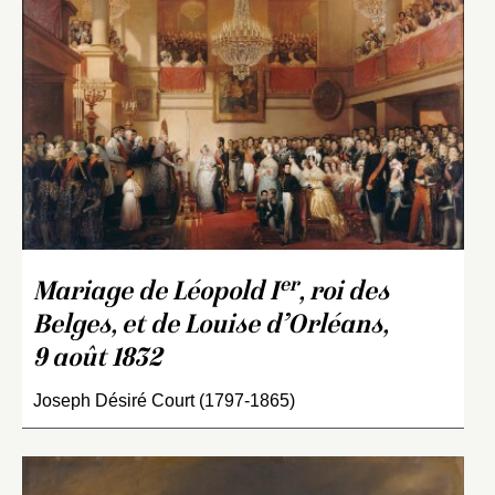
er
Mariage de Léopold I
, roi des
Belges, et de Louise d’Orléans,
9 août 1832
Joseph Désiré Court (1797-1865)