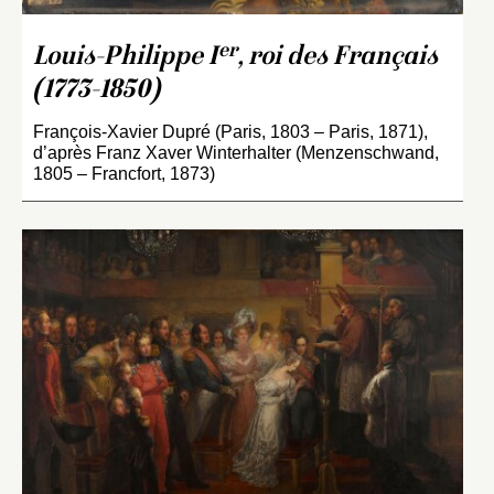
er
Louis-Philippe I
, roi des Français
(1773-1850)
François-Xavier Dupré (Paris, 1803 – Paris, 1871),
d’après Franz Xaver Winterhalter (Menzenschwand,
1805 – Francfort, 1873)