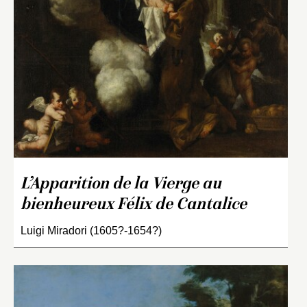
L’Apparition de la Vierge au
bienheureux Félix de Cantalice
Luigi Miradori (1605?-1654?)