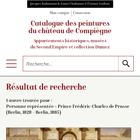
Jacques Kuhnmunch, Laure Chabanne & Étienne Guibert
Mon compte
Connexion
Catalogue des peintures
du château de Compiègne
Appartements historiques, musées
du Second Empire et collection Dumez
Résultat de recherche
1 œuvre trouvée pour :
Personne représentée = Prince Frédéric-Charles de Prusse
(Berlin, 1828 – Berlin, 1885)