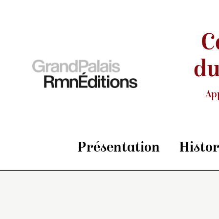
C
du
Ap
Présentation
Histo