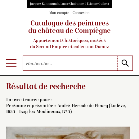
Jacques Kuhnmunch, Laure Chabanne & Étienne Guibert
Mon compte
Connexion
Catalogue des peintures
du château de Compiègne
Appartements historiques, musées
du Second Empire et collection Dumez
Résultat de recherche
1 œuvre trouvée pour :
Personne représentée = André-Hercule de Fleury (Lodève,
1653 – Issy-les-Moulineaux, 1743)