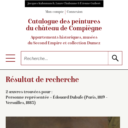
Jacques Kuhnmunch, Laure Chabanne & Étienne Guibert
Mon compte
Connexion
Catalogue des peintures
du château de Compiègne
Appartements historiques, musées
du Second Empire et collection Dumez
Résultat de recherche
2 œuvres trouvées pour :
Personne représentée = Édouard Dubufe (Paris, 1819 –
Versailles, 1883)