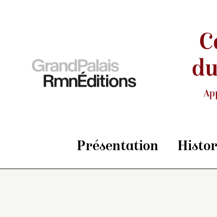
C
du
Ap
Présentation
Histo