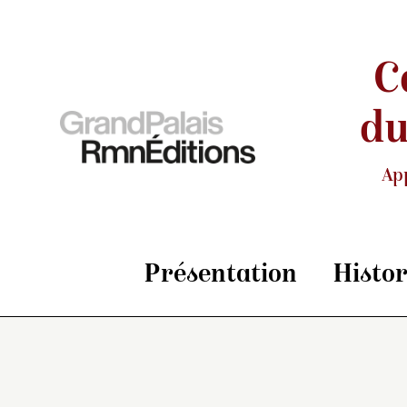
C
du
Ap
Présentation
Histo