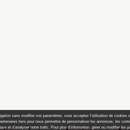
igation sans modifier vos paramètres, vous acceptez l’utilisation de cookies 
partenaires tiers pour nous permettre de personnaliser les annonces, les conte
aux et d’analyser notre trafic. Pour plus d’information, gérer ou modifier les 