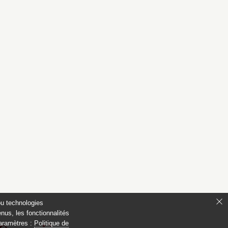
ou technologies
nus, les fonctionnalités
paramètres :
Politique de