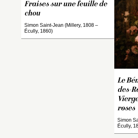
Fraises sur une feuille de
chou
Simon Saint-Jean (Millery, 1808 –
Écully, 1860)
Le Bén
des-R
Vierge
roses
Simon Sai
Écully, 1