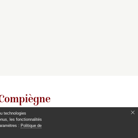
 Compiègne
ou technologies
nus, les fonctionnalités
paramètres :
Politique de