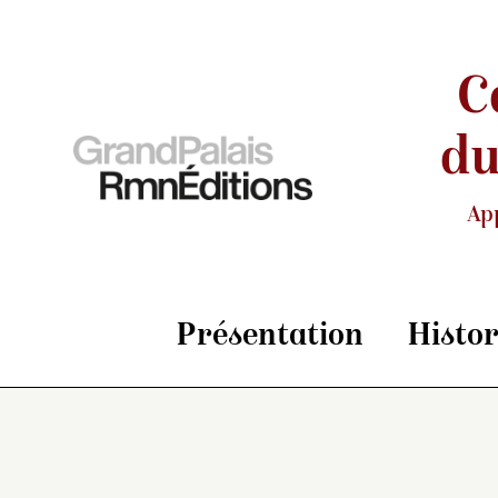
C
du
Ap
Présentation
Histo