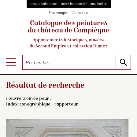
Jacques Kuhnmunch, Laure Chabanne & Étienne Guibert
Mon compte
Connexion
Catalogue des peintures
du château de Compiègne
Appartements historiques, musées
du Second Empire et collection Dumez
Résultat de recherche
1 œuvre trouvée pour :
Index iconographique = rapporteur