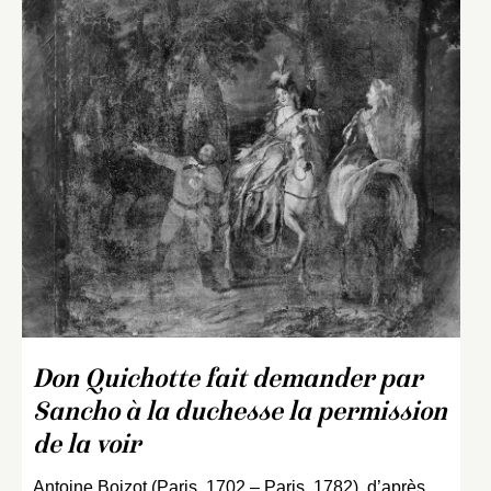
Don Quichotte fait demander par
Sancho à la duchesse la permission
de la voir
Antoine Boizot (Paris, 1702 – Paris, 1782), d’après