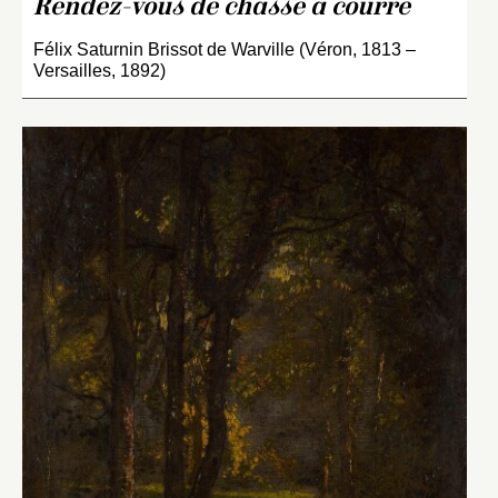
Rendez-vous de chasse à courre
Félix Saturnin Brissot de Warville (Véron, 1813 –
Versailles, 1892)