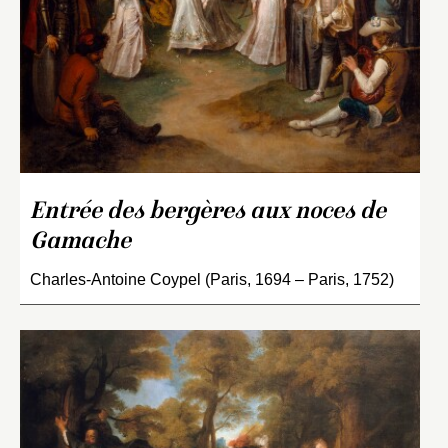
Entrée des bergères aux noces de
Gamache
Charles-Antoine Coypel (Paris, 1694 – Paris, 1752)