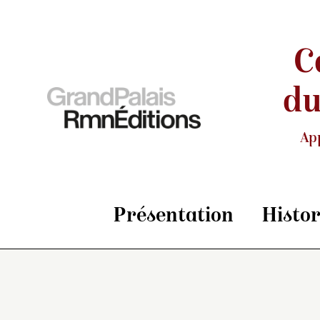
C
du
Ap
Présentation
Histo