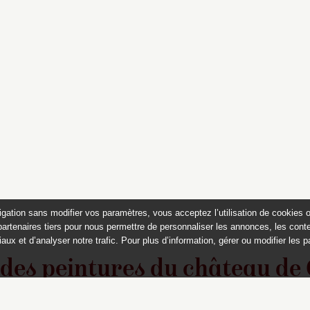
igation sans modifier vos paramètres, vous acceptez l’utilisation de cookies 
partenaires tiers pour nous permettre de personnaliser les annonces, les conte
aux et d’analyser notre trafic. Pour plus d’information, gérer ou modifier les 
 des peintures du château de
Appartements historiques, musées