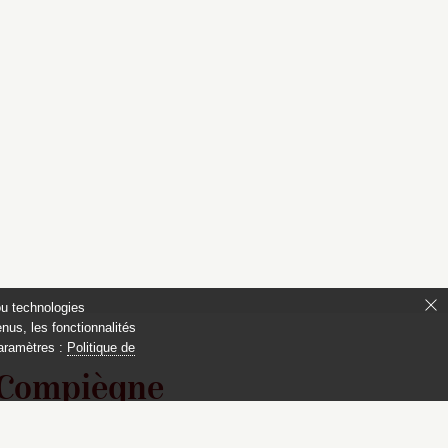
ou technologies
nus, les fonctionnalités
paramètres :
Politique de
 Compiègne