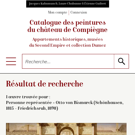
Jacques Kuhnmunch, Laure Chabanne & Étienne Guibert
Mon compte
Connexion
Catalogue des peintures
du château de Compiègne
Appartements historiques, musées
du Second Empire et collection Dumez
Résultat de recherche
1 œuvre trouvée pour :
Personne représentée = Otto von Bismarck (Schönhausen,
1815 – Friedrichsruh, 1898)