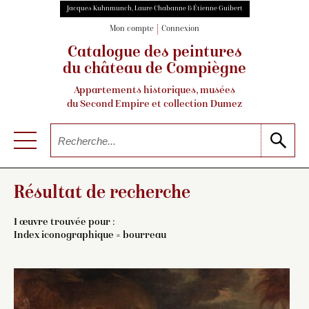
Jacques Kuhnmunch, Laure Chabanne & Étienne Guibert
Mon compte
Connexion
Catalogue des peintures
du château de Compiègne
Appartements historiques, musées
du Second Empire et collection Dumez
Résultat de recherche
1 œuvre trouvée pour :
Index iconographique = bourreau