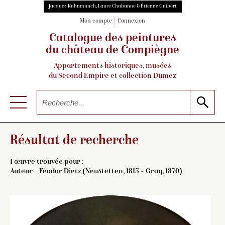
Jacques Kuhnmunch, Laure Chabanne & Étienne Guibert
Mon compte
Connexion
Catalogue des peintures
du château de Compiègne
Appartements historiques, musées
du Second Empire et collection Dumez
Résultat de recherche
1 œuvre trouvée pour :
Auteur =
Féodor Dietz (Neustetten, 1813 – Gray, 1870)