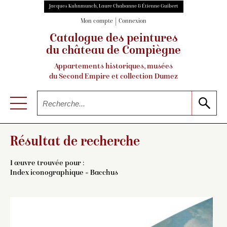
Jacques Kuhnmunch, Laure Chabanne & Étienne Guibert
Mon compte
Connexion
Catalogue des peintures
du château de Compiègne
Appartements historiques, musées
du Second Empire et collection Dumez
Résultat de recherche
1 œuvre trouvée pour :
Index iconographique = Bacchus