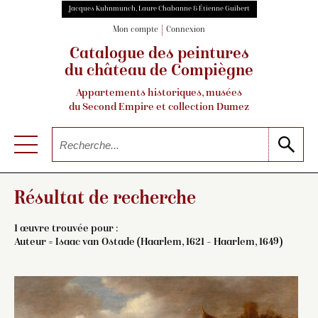
Jacques Kuhnmunch, Laure Chabanne & Étienne Guibert
Mon compte
Connexion
Catalogue des peintures
du château de Compiègne
Appartements historiques, musées
du Second Empire et collection Dumez
Résultat de recherche
1 œuvre trouvée pour :
Auteur =
Isaac van Ostade (Haarlem, 1621 – Haarlem, 1649)