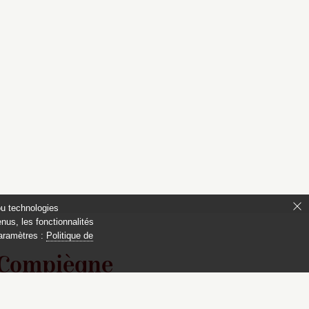
ou technologies
nus, les fonctionnalités
paramètres :
Politique de
 Compiègne