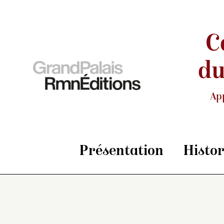
C
du
Ap
Présentation
Histo