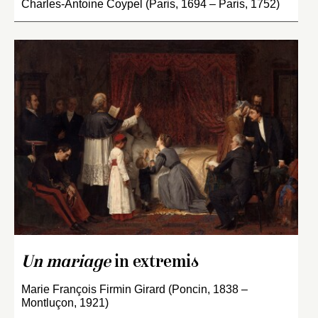
Charles-Antoine Coypel (Paris, 1694 – Paris, 1752)
Un mariage
in extremis
Marie François Firmin Girard (Poncin, 1838 –
Montluçon, 1921)