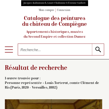
Jacques Kuhnmunch, Laure Chabanne & Étienne Guibert
Mon compte
Connexion
Catalogue des peintures
du château de Compiègne
Appartements historiques, musées
du Second Empire et collection Dumez
Résultat de recherche
1 œuvre trouvée pour :
Personne représentée = Louis Torterat, comte Clément de
Ris (Paris, 1820 – Versailles, 1882)