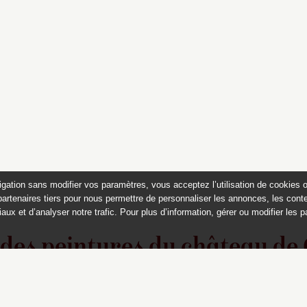
igation sans modifier vos paramètres, vous acceptez l’utilisation de cookies 
partenaires tiers pour nous permettre de personnaliser les annonces, les conte
aux et d’analyser notre trafic. Pour plus d’information, gérer ou modifier les 
 des peintures du château de
Appartements historiques, musées
du Second Empire et collection Dumez