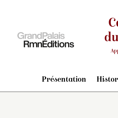
C
du
Ap
Présentation
Histo