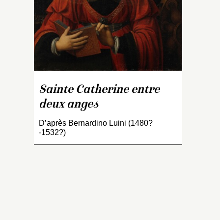
l’
Sainte Catherine entre
deux anges
D’après Bernardino Luini (1480?
-1532?)