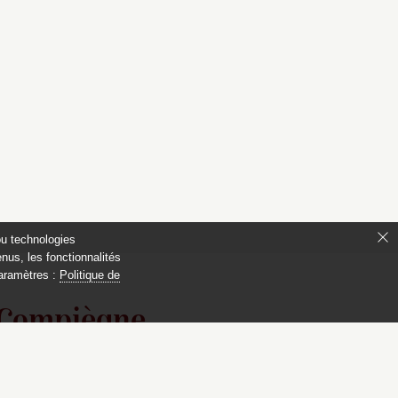
ou technologies
nus, les fonctionnalités
paramètres :
Politique de
 Compiègne