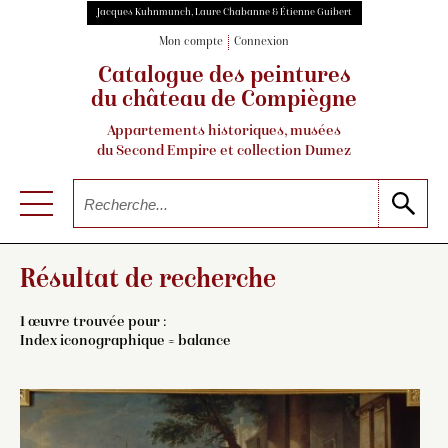
Jacques Kuhnmunch, Laure Chabanne & Étienne Guibert
Mon compte
Connexion
Catalogue des peintures
du château de Compiègne
Appartements historiques, musées
du Second Empire et collection Dumez
Résultat de recherche
1 œuvre trouvée pour :
Index iconographique = balance