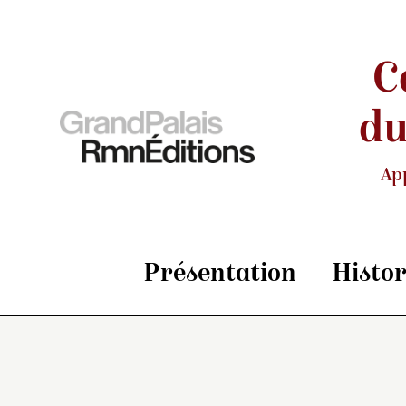
C
du
Ap
Présentation
Histo