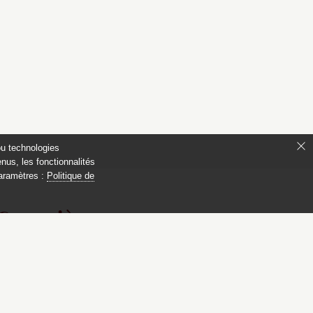
ou technologies
nus, les fonctionnalités
paramètres :
Politique de
 Compiègne