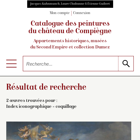
Jacques Kuhnmunch, Laure Chabanne & Étienne Guibert
Mon compte
Connexion
Catalogue des peintures
du château de Compiègne
Appartements historiques, musées
du Second Empire et collection Dumez
Résultat de recherche
2 œuvres trouvées pour :
Index iconographique = coquillage