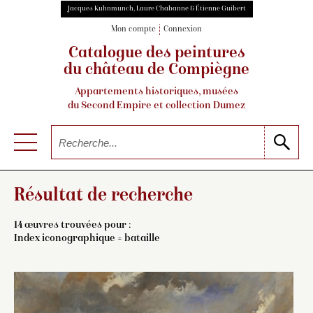
Jacques Kuhnmunch, Laure Chabanne & Étienne Guibert
Mon compte
Connexion
Catalogue des peintures
du château de Compiègne
Appartements historiques, musées
du Second Empire et collection Dumez
Résultat de recherche
14 œuvres trouvées pour :
Index iconographique = bataille